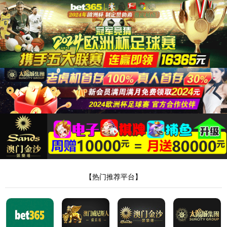
太阳集团网tyc9728
2 / 2